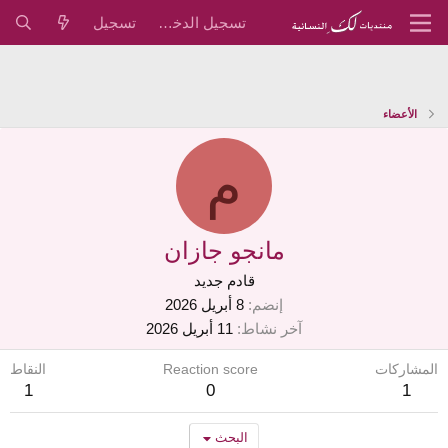
تسجيل الدخول
تسجيل
الأعضاء
م
مانجو جازان
قادم جديد
إنضم
8 أبريل 2026
آخر نشاط
11 أبريل 2026
المشاركات
Reaction score
النقاط
1
0
1
البحث