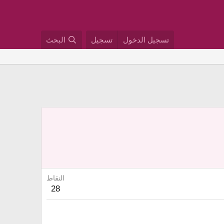
تسجيل الدخول
تسجيل
البحث
النقاط
28