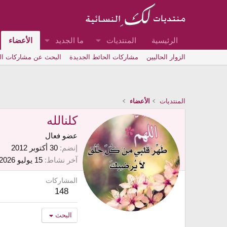
الرئيسية
المنتديات
ما الجديد
الأعضاء
الزوار الحاليين
مشاركات الحائط الجديدة
البحث عن مشاركات ا
المنتديات
الأعضاء
كلنالله
عضو فعال
إنضم
30 أكتوبر 2012
آخر نشاط
15 يوليو 2026
المشاركات
148
البحث