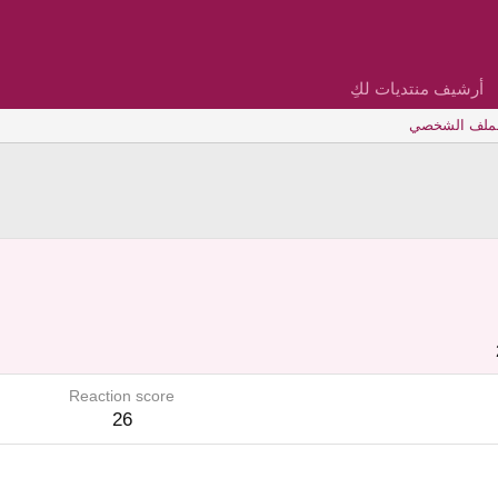
أرشيف منتديات لكِ
لملف الشخصي
Reaction score
26