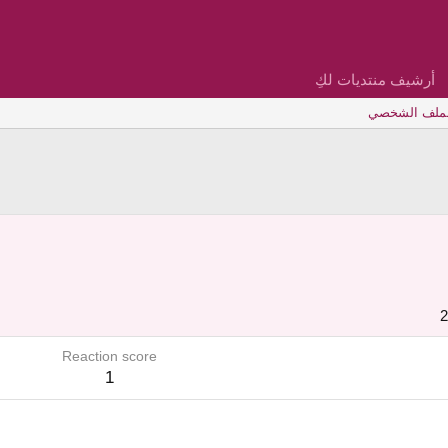
أرشيف منتديات لكِ
لملف الشخصي
Reaction score
1