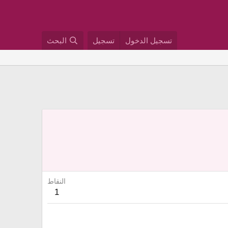
تسجيل الدخول
تسجيل
البحث
النقاط
1