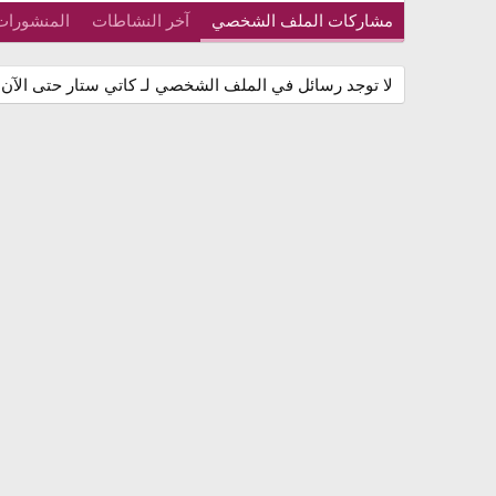
مشاركات الملف الشخصي
آخر النشاطات
المنشورات
لا توجد رسائل في الملف الشخصي لـ كاتي ستار حتى الآن.