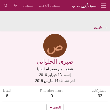
تسجيل الدخول
تسجيل
الأعضاء
ص
صبرى الحلوانى
عضو
·
من
مصر ام الدنيا
إنضم
13 فبراير 2016
آخر نشاط
14 مارس 2019
المشاركات
Reaction score
النقاط
6
0
33
البحث