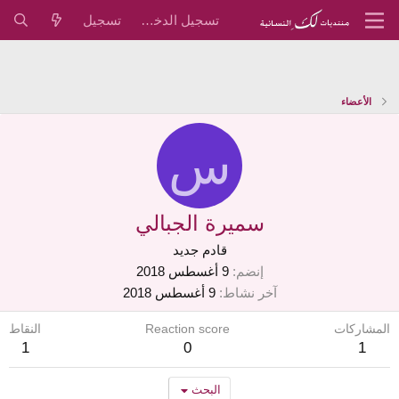
تسجيل الدخول
تسجيل
الأعضاء
س
سميرة الجبالي
قادم جديد
إنضم
9 أغسطس 2018
آخر نشاط
9 أغسطس 2018
المشاركات
Reaction score
النقاط
1
0
1
البحث