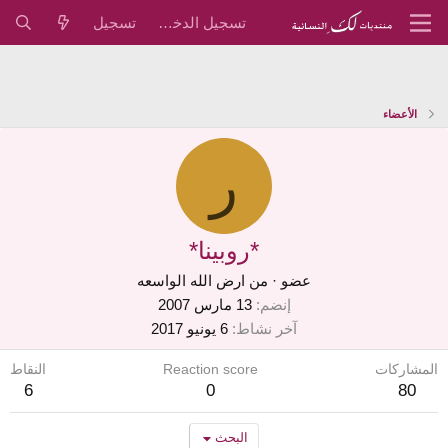
تسجيل الدخول
تسجيل
الأعضاء
ر
*روبينا*
عضو
·
من
ارض الله الواسعه
إنضم
13 مارس 2007
آخر نشاط
6 يونيو 2017
المشاركات
Reaction score
النقاط
6
0
80
البحث