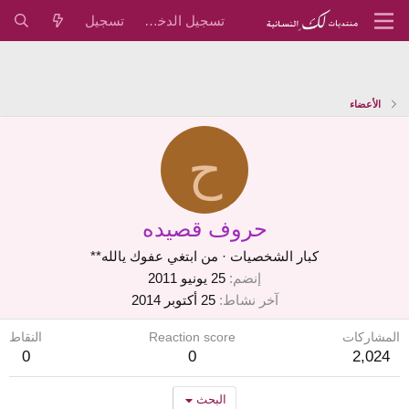
تسجيل الدخول
تسجيل
الأعضاء
ح
حروف قصيده
كبار الشخصيات
·
من
ابتغي عفوك يالله**
إنضم
25 يونيو 2011
آخر نشاط
25 أكتوبر 2014
المشاركات
Reaction score
النقاط
0
0
2,024
البحث