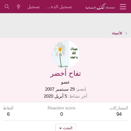
تسجيل الدخول
تسجيل
الأعضاء
تفاح أخضر
عضو
إنضم
29 سبتمبر 2007
آخر نشاط
5 أبريل 2020
المشاركات
Reaction score
النقاط
6
0
94
البحث