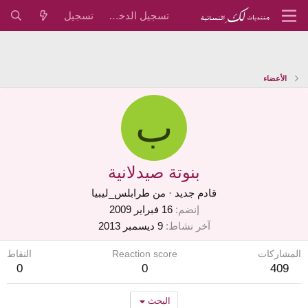
تسجيل الدخول
تسجيل
الأعضاء
ب
بنوتة صيدلانية
قادم جديد
·
من
طرابلس_ليبيا
إنضم
16 فبراير 2009
آخر نشاط
9 ديسمبر 2013
المشاركات
Reaction score
النقاط
0
0
409
البحث