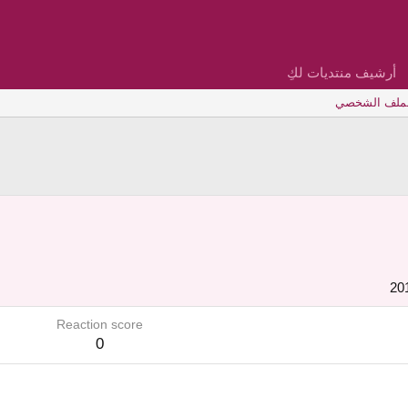
أرشيف منتديات لكِ
لملف الشخصي
Reaction score
0