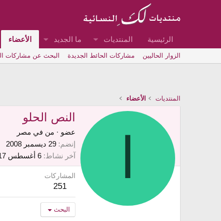
الرئيسية
المنتديات
ما الجديد
الأعضاء
الزوار الحاليين
مشاركات الحائط الجديدة
البحث عن مشاركات ا
المنتديات
الأعضاء
النص الحلو
ا
عضو
·
من
في مصر
إنضم
29 ديسمبر 2008
آخر نشاط
6 أغسطس 2017
المشاركات
251
البحث