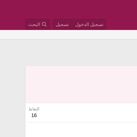
تسجيل الدخول
تسجيل
البحث
النقاط
16