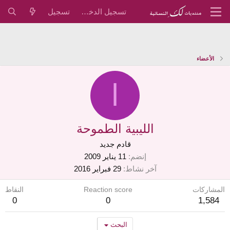
تسجيل الدخول
تسجيل
الأعضاء
ا
الليبية الطموحة
قادم جديد
إنضم
11 يناير 2009
آخر نشاط
29 فبراير 2016
المشاركات
Reaction score
النقاط
0
0
1,584
البحث