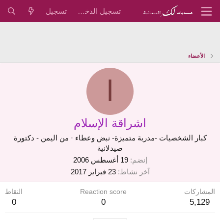
تسجيل الدخول
تسجيل
الأعضاء
ا
اشراقة الإسلام
كبار الشخصيات -مدربة متميزة- نبض وعطاء
·
من
اليمن - دكتورة
صيدلانية
إنضم
19 أغسطس 2006
آخر نشاط
23 فبراير 2017
المشاركات
Reaction score
النقاط
0
0
5,129