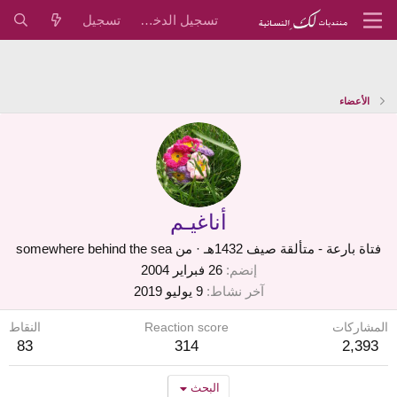
تسجيل الدخول
تسجيل
الأعضاء
أناغيـم
فتاة بارعة - متألقة صيف 1432هـ
·
من
somewhere behind the sea
إنضم
26 فبراير 2004
آخر نشاط
9 يوليو 2019
المشاركات
Reaction score
النقاط
83
314
2,393
البحث