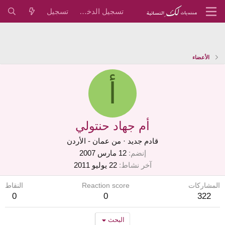
تسجيل الدخول
تسجيل
الأعضاء
أ
أم جهاد حنتولي
قادم جديد
·
من
عمان - الأردن
إنضم
12 مارس 2007
آخر نشاط
22 يوليو 2011
المشاركات
Reaction score
النقاط
0
0
322
البحث