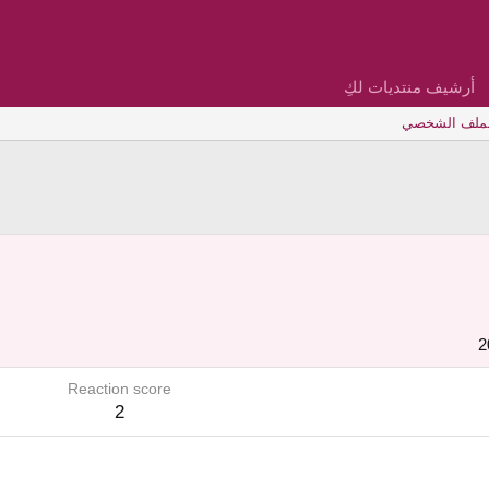
أرشيف منتديات لكِ
لملف الشخصي
Reaction score
2