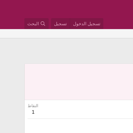
تسجيل الدخول
تسجيل
البحث
النقاط
1