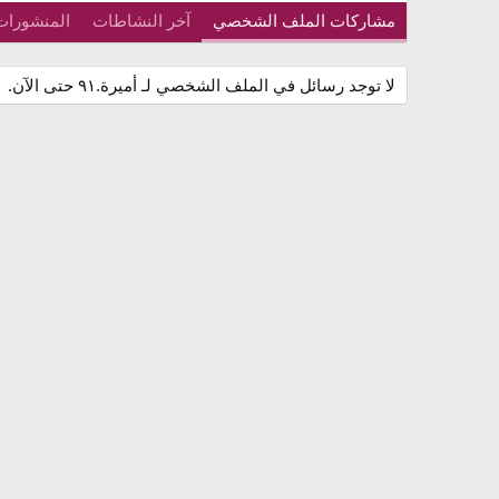
مشاركات الملف الشخصي
آخر النشاطات
المنشورات
لا توجد رسائل في الملف الشخصي لـ أميرة.٩١ حتى الآن.