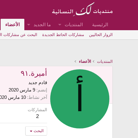
الرئيسية
المنتديات
ما الجديد
الأعضاء
الزوار الحاليين
مشاركات الحائط الجديدة
البحث عن مشاركات ا
المنتديات
الأعضاء
أميرة.٩١
أ
قادم جديد
إنضم
9 مارس 2020
آخر نشاط
10 مارس 2020
المشاركات
2
البحث