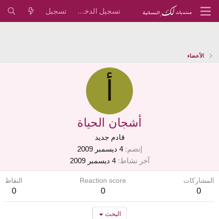
تسجيل الدخول
تسجيل
الأعضاء
أ
أشجان الحياة
قادم جديد
إنضم
4 ديسمبر 2009
آخر نشاط
4 ديسمبر 2009
المشاركات
Reaction score
النقاط
0
0
0
البحث