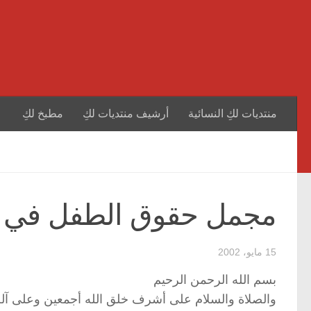
منتديات لكِ النسائية
أرشيف منتديات لكِ
مطبخ لكِ
مجمل حقوق الطفل في ا
15 مايو، 2002
بسم الله الرحمن الرحيم
والصلاة والسلام على أشرف خلق الله أجمعين وعلى آله