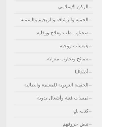
الركن الإسلامي
الحمية والرشاقة والريجيم والسمنة
صحتكِ : طب وعلاج ووقاية
همسات زوجية
نصائح وتجارب منزلية
أطفالنا
الحقيبة التربوية للمعلمة والطالبة
لمسات فنية وأشغال يدوية
كتب لكِ
نبض حروفهم