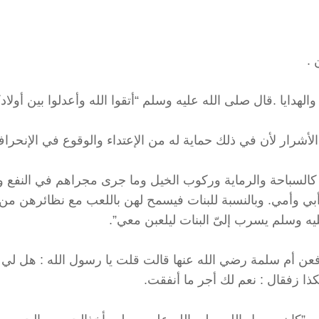
يدة كالسباحة والرماية وركوب الخيل وما جرى مجراهم في النفع و
ي وأمي. وبالنسبة للبنات فيسمح لهن باللعب مع نظائرهن من 
ه وسلم يسرب إلىّ البنات ليلعبن معي”.
. فعن أم سلمة رضي الله عنها قالت قلت يا رسول الله : هل لي
ا زفقال : نعم لك أجر ما أنفقت.