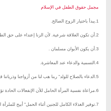
مجمل حقوق الطفل في الإسلام
1.يبدأ باختيار الزوج الصالح.
2.أن تكون العلاقة شرعية. لأن الزنا إعتداء على حق الطفل.
3.أن يكون الأبوان مسلمان .
4.التسمية والدعاء عند المعاشرة.
5.الدعاء بالصلاح للولد” ربنا هب لنا من أزواجنا وذرياتنا قرة أعين وأجعنا للمتقين إماما”
6.مراعاة نفسية المرأة الحامل للأن الإنفعالات الحادة تؤثر على الجنين.
7.توفير الغذلاء الكامل للجنين أثناء الحمل” أبيح للملرأة الحامل الفطر في رمضان إن خافت على نفسها أو ولدها.