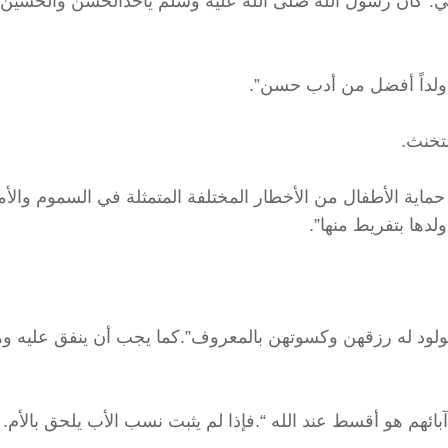
تماعي.”كان رسول الله صلى الله عليه وسلم يأخذالحسن والحسين
ع حماية الأطفال من الأخطار المختلفة المتمثلة في السموم والأ
لدها بتفريط منها”.
 المولود له رزقهن وكسوتهن بالمعروف”.كما يجب أن ينفق عليه و