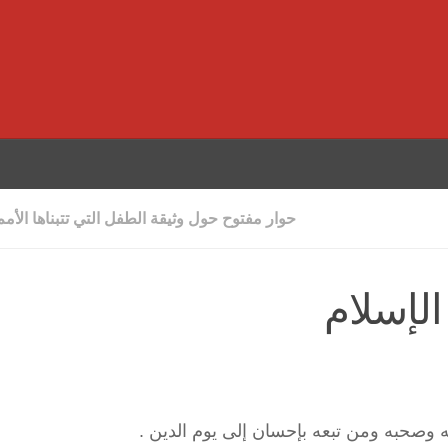
حوار مفتوح حول وثيقة الطفل التي تتبناها الأمم
لإسلام
 وصحبه ومن تبعه بإحسان إلى يوم الدين .