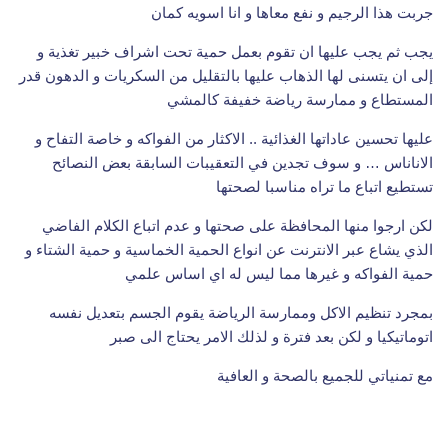
جربت هذا الرجيم و نفع معاها و انا اسويه كمان
يجب ثم يجب عليها ان تقوم بعمل حمية تحت اشراف خبير تغذية و
إلى ان يتسنى لها الذهاب عليها بالتقليل من السكريات و الدهون قدر
المستطاع و ممارسة رياضة خفيفة كالمشي
عليها تحسين عاداتها الغذائية .. الاكثار من الفواكه و خاصة التفاح و
الاناناس … و سوف تجدين في التعقيبات السابقة بعض النصائح
تستطيع اتباع ما تراه مناسبا لصحتها
لكن ارجوا منها المحافظة على صحتها و عدم اتباع الكلام الفاضي
الذي يشاع عبر الانترنت عن انواع الحمية الخماسية و حمية الشتاء و
حمية الفواكه و غيرها مما ليس له اي اساس علمي
بمجرد تنظيم الاكل وممارسة الرياضة يقوم الجسم بتعديل نفسه
اتوماتيكيا و لكن بعد فترة و لذلك الامر يحتاج الى صبر
مع تمنياتي للجميع بالصحة و العافية