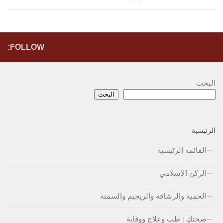
FOLLOW:
البحث
البحث
الرئيسية
القائمة الرئيسية
الركن الإسلامي
الحمية والرشاقة والريجيم والسمنة
صحتكِ : طب وعلاج ووقاية