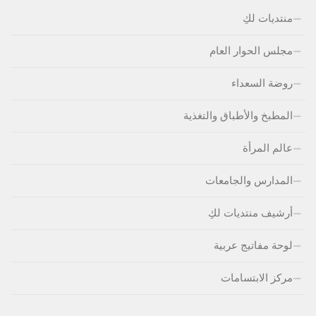
منتديات لكِ
مجلس الحوار العام
روضة السعداء
المطبخ والأطباق والتغذية
عالم المرأة
المدارس والجامعات
أرشيف منتديات لكِ
لوحة مفاتيج عربية
مركز الابتسامات