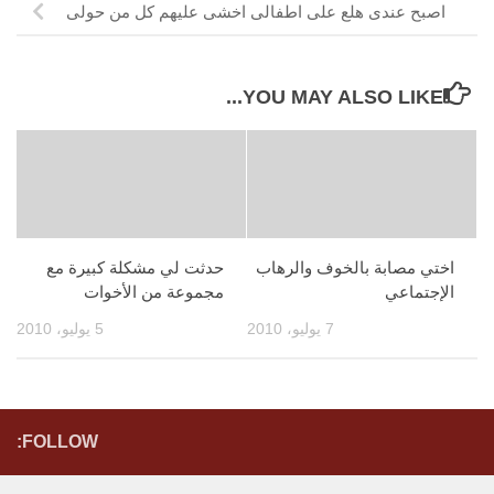
اصبح عندى هلع على اطفالى اخشى عليهم كل من حولى
YOU MAY ALSO LIKE...
اختي مصابة بالخوف والرهاب
حدثت لي مشكلة كبيرة مع
الإجتماعي
مجموعة من الأخوات
7 يوليو، 2010
5 يوليو، 2010
FOLLOW: