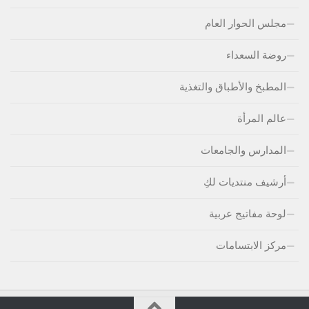
مجلس الحوار العام
روضة السعداء
المطبخ والأطباق والتغذية
عالم المرأة
المدارس والجامعات
أرشيف منتديات لكِ
لوحة مفاتيج عربية
مركز الابتسامات