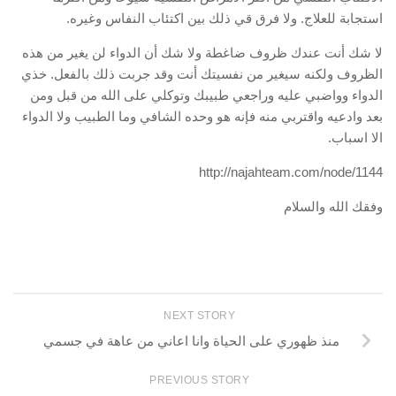
استجابة للعلاج. ولا فرق قي ذلك بين اكتئاب النفاس وغيره.
لا شك أنت عندك ظروف ضاغطة ولا شك أن الدواء لن يغير من هذه
الظروف ولكنه سيغير من نفسيتك أنت وقد جربت ذلك بالفعل. خذي
الدواء وواضبي عليه وراجعي طبيبك وتوكلي على الله من قبل ومن
بعد وادعيه واقتربي منه فإنه هو وحده الشافي وما الطبيب ولا الدواء
الا اسباب.
http://najahteam.com/node/1144
وفقك الله والسلام
NEXT STORY
منذ ظهوري على الحياة وانا اعاني من عاهة في جسمي
PREVIOUS STORY