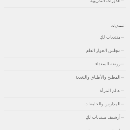
الدورات التدريبية
المنتديات
منتديات لكِ
مجلس الحوار العام
روضة السعداء
المطبخ والأطباق والتغذية
عالم المرأة
المدارس والجامعات
أرشيف منتديات لكِ