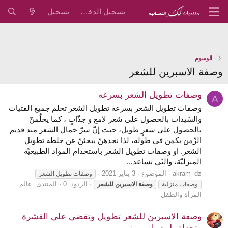
تسجيل الدخول
تسجيل
الوسوم
وصفة الاسبرين للشعر
وصفات تطويل الشعر بسرعة
A
وصفات تطويل الشعر بسرعة تطويل الشعر تحلم جميع الفتيات
والسّيدات بالحصول على شعر لامع و جذّابٍ ، كما يحلُمنّ
بالحصول على شعرٍ طويل، حيث إنّ سرّ جمال الشعر منذ قديم
الزّمن يكمن في طوله، لذا نجدهنّ يبحثنّ عن خلطة تطويل
الشعر. او وصفات تطويل الشعر باستخدام المواد الطبيعيّة
المنزليّة، والتّي تساعد...
akram_dz
الموضوع
3 يناير 2021
وصفات تطويل الشعر
الردود: 0
المنتدى:
عالم
وصفات منزلية
وصفة
الاسبرين
للشعر
المرأة والطفل
وصفة الاسبرين للشعر تطويل وتقضي علي القشرة