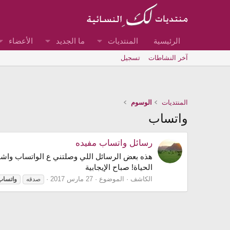
الرئيسية
المنتديات
ما الجديد
الأعضاء
آخر النشاطات
تسجيل
المنتديات
الوسوم
واتساب
رسائل واتساب مفيده
هذه بعض الرسائل اللي وصلتني ع الواتساب واشارك
الحياة! صباح الإيجابية
الكاشف
الموضوع
27 مارس 2017
صدقه
واتساب