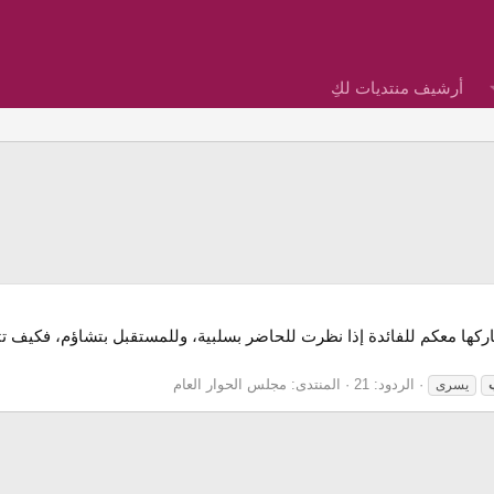
أرشيف منتديات لكِ
ها معكم للفائدة ‏إذا نظرت للحاضر بسلبية، وللمستقبل بتشاؤم، فكيف تتوق
الردود: 21
المنتدى:
مجلس الحوار العام
يسرى