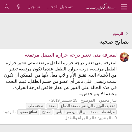
تسجيل الدخول
تسجيل
الوسوم
نصائح صحيه
لمعرفة متى تعتبر درجه حراره الطفل مرتفعه
لمعرفة متى تعتبر درجه حراره الطفل مرتفعه متى تعتبر حرارة
الطفل مرتفعه، درجة حرارة الطفل عندما تكون مرتفعة تعتبر
من الأشياء الذى تقلق الأم والأب معاً، لأنها من الممكن أن تكون
سبب رئيسى على تأثير أى عضو من جسم الطفل، فيتم البحث
فى هذه الحالة على الفور عن عقار خافض لدرجة الحرارة،
وعندما لا يتم خفض...
سار محمود
الموضوع
25 سبتمبر 2019
تخفيف الوزن ، الرياضي ، صحة الدماغ
صحة
صحة، طب
الردود:
مراة، طب، صحة، سن الياس، سن اليأس
نصائح
نصائح
صحيه
0
المنتدى:
عالم المرأة والطفل