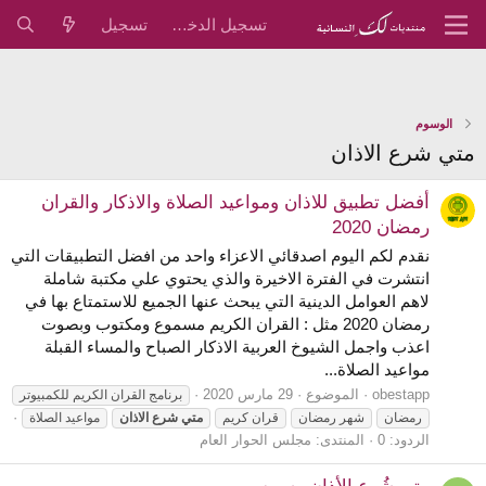
تسجيل الدخول
تسجيل
الوسوم
متي شرع الاذان
أفضل تطبيق للاذان ومواعيد الصلاة والاذكار والقران
رمضان 2020
نقدم لكم اليوم اصدقائي الاعزاء واحد من افضل التطبيقات التي
انتشرت في الفترة الاخيرة والذي يحتوي علي مكتبة شاملة
لاهم العوامل الدينية التي يبحث عنها الجميع للاستمتاع بها في
رمضان 2020 مثل : القران الكريم مسموع ومكتوب وبصوت
اعذب واجمل الشيوخ العربية الاذكار الصباح والمساء القبلة
مواعيد الصلاة...
obestapp
الموضوع
29 مارس 2020
برنامج القران الكريم للكمبيوتر
رمضان
شهر رمضان
قران كريم
متي
شرع
الاذان
مواعيد الصلاة
الردود: 0
المنتدى:
مجلس الحوار العام