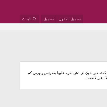
تسجيل الدخول
تسجيل
البحث
و كفته هبر بدون اي دهن نفرم عليها بقدونس ونهرس كم
 غير لاصقة...