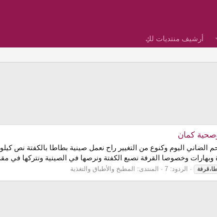
أرشيف منتديات لكِ
 وصحية كمان
حم الضاني اليوم وكنوع من التغيير راح نعمل صينية بطاطا بالكفتة نص كيل
هارات وخصوصا القرفة نصبع الكفتة ونرصها في الصينية ونتركها في مقلاة
الردود: 7
المنتدى:
المطبخ والأطباق والتغذية
طا،قرفة