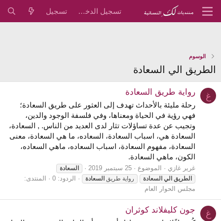
تسجيل الدخول
تسجيل
الوسوم
الطريق الي السعادة
رواية طريق السعادة
غ
رحلة مليئة بالأحداث تهدف إلى العثور على طريق السعادة؛
فهي رؤية في الحياة ومعناها، وفي فلسفة الوجود والدين،
وتجيب عن عدة تساؤلات تثار لدى العديد من الناس. , السعادة،
السعادة هي، اسباب السعادة، السعاده، ما هي السعادة، معنى
السعادة، مفهوم السعادة، اسباب السعاده، ماهي السعاده،
الكون، ماهي السعادة.
غرير غازي
الموضوع
25 سبتمبر 2019
السعادة
الردود: 0
المنتدى:
الطريق
الي
السعادة
رواية طريق
السعادة
مجلس الحوار العام
جون كليفلاند كوثران
غ