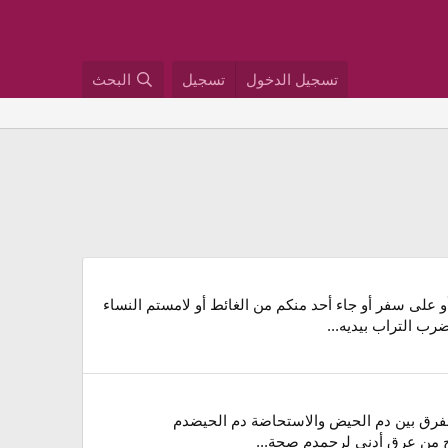
تسجيل الدخول
تسجيل
البحث
و على سفر أو جاء أحد منكم من الغائط أو لامستم النساء
رب التراب بيديه...
 الفرق بين دم الحيض والاستحاضة دم الحيضدم
رج من عرق أدنى لرحمدم صحة...