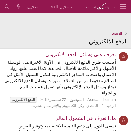
تسجيل الدخول
تسجيل
الوسوم
الدفع الالكتروني
تعرف على وسائل الدفع الالكتروني
A
أصبحت طرق الدفع الالكتروني في الآونة الأخيرة هى الوسيلة
الأسهل والأكثر ملائمة للأجيال الجديدة، كما اعتمد عليها رواد
الاعمال واصحاب المتاجر الالكترونية لتكون السبيل الأمثل في
استلام مدفوعاتهم من العملاء. مميزات وسائل الدفع الالكتروني
تمتاز وسائل الدفع الإلكتروني بأنها تسهل عمليات البيع
والشراء...
Asmaa El-emam
الموضوع
22 سبتمبر 2019
الدفع
الالكتروني
الردود: 1
المنتدى:
ركن الكمبيوتر والإنترنت والتجارب
ماذا تعرف عن الشمول المالي
A
تسعى الدول إلى دعم التنمية الاقتصادية وتوفير الفرص