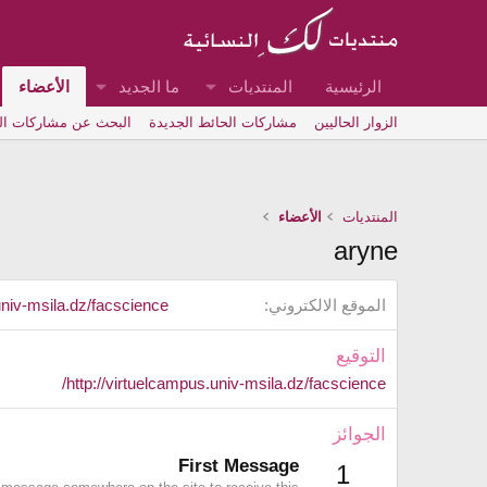
الرئيسية
المنتديات
ما الجديد
الأعضاء
الزوار الحاليين
مشاركات الحائط الجديدة
البحث عن مشاركات ا
المنتديات
الأعضاء
aryne
الموقع الالكتروني
univ-msila.dz/facscience/
التوقيع
http://virtuelcampus.univ-msila.dz/facscience/
الجوائز
First Message
1