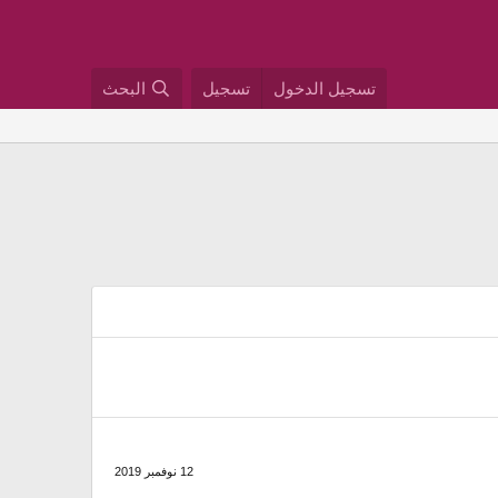
تسجيل الدخول
تسجيل
البحث
12 نوفمبر 2019