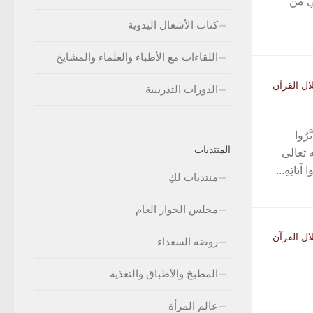
ني من
كتاب الأشغال اليدوية
اللقاءات مع الأطباء والعلماء والمشايخ
ل القرآن
الدورات التدريبية
رُوا
المنتديات
ه تعالى
آيَاتِهِ...
منتديات لكِ
مجلس الحوار العام
ل القرآن
روضة السعداء
المطبخ والأطباق والتغذية
عالم المرأة