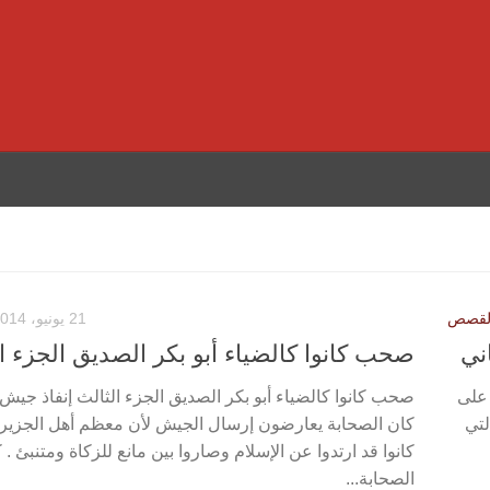
لقصص
21 يونيو، 2014
ني
صحب كانوا كالضياء أبو بكر الصديق الجزء ا
 على
صحب كانوا كالضياء أبو بكر الصديق الجزء الثالث إنفاذ جيش
لتي
كان الصحابة يعارضون إرسال الجيش لأن معظم أهل الجزيرة 
كانوا قد ارتدوا عن الإسلام وصاروا بين مانع للزكاة ومتنبئ . 
الصحابة...