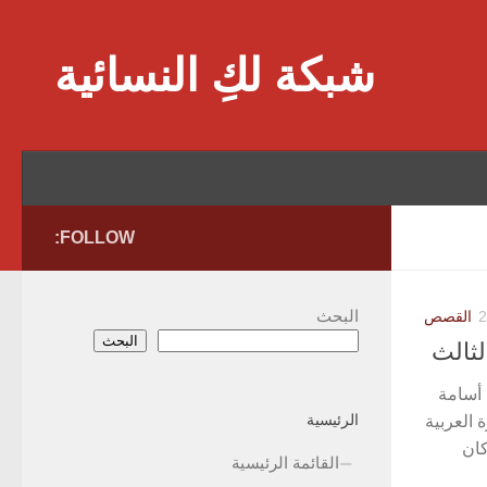
Skip to content
شبكة لكِ النسائية
FOLLOW:
البحث
القصص
البحث
لثالث
 أسامة
الرئيسية
العربية
كان
القائمة الرئيسية