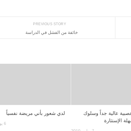
PREVIOUS STORY
خائفة من الفشل في الدراسة
عصبية عالية جداً وسلوك
لدي شعور بأني مريضة نفسياً
لة الإستثارة
6 يوليو، 2010
7 يوليو، 2010