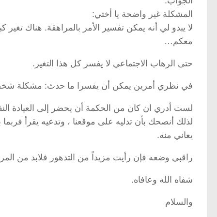
الجواب:
المشكلة غير واضحة يا أختي:
لا يبدو لي أنه يمكن تفسير الأمر بالمراهقة. هناك تغير ك
معكم…
حتى الرهاب الاجتماعي لا يفسر كل هذا التغير.
في نظري أمرين يمكن أن يفسرا ما حدث: مشكلة شخصية 
لست أدري ان كان من الحكمة أن يحضر إلى العيادة النفسية
لذلك أنصحك بأن تدليه على موقعنا ، وتدعيه يقرأ فربما 
يعاني منه.
راقبي وضعه فإن رأيت مزيداً من التدهور فلابد من الم
شفاه الله وعافاه.
والسلام