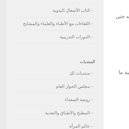
كتاب الأشغال اليدوية
مه حتى
اللقاءات مع الأطباء والعلماء والمشايخ
الدورات التدريبية
المنتديات
ة ما
منتديات لكِ
مجلس الحوار العام
روضة السعداء
المطبخ والأطباق والتغذية
عالم المرأة