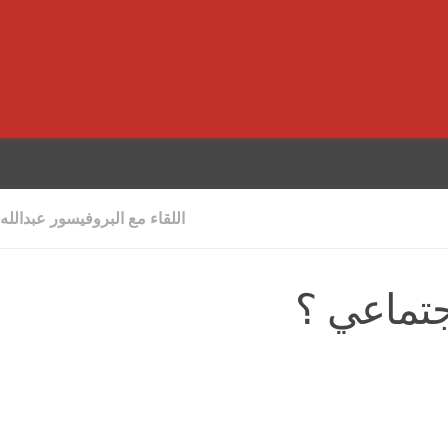
اللقاء مع البروفيسور عبدالله
جتماعي ؟