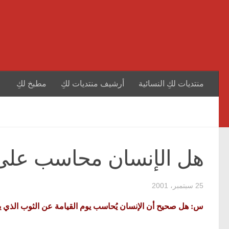
منتديات لكِ النسائية
أرشيف منتديات لكِ
مطبخ لكِ
هل الإنسان محاسب على
25 سبتمبر، 2001
س: هل صحيح أن الإنسان يُحاسب يوم القيامة عن الثوب الذي 