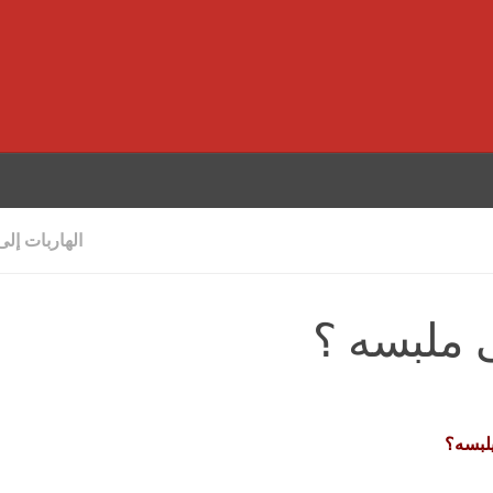
الهاربات إلى
 ملبسه ؟
يلبسه؟