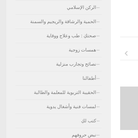
الركن الإسلامي
الحمية والرشاقة والريجيم والسمنة
صحتكِ : طب وعلاج ووقاية
همسات زوجية
نصائح وتجارب منزلية
أطفالنا
الحقيبة التربوية للمعلمة والطالبة
لمسات فنية وأشغال يدوية
كتب لكِ
نبض حروفهم