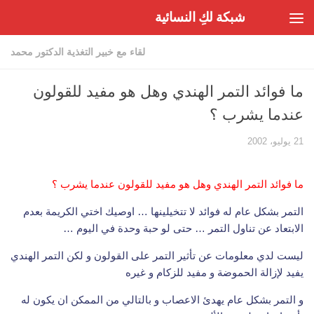
شبكة لكِ النسائية
Skip to content
لقاء مع خبير التغذية الدكتور محمد
ما فوائد التمر الهندي وهل هو مفيد للقولون
عندما يشرب ؟
21 يوليو، 2002
ما فوائد التمر الهندي وهل هو مفيد للقولون عندما يشرب ؟
التمر بشكل عام له فوائد لا تتخيلينها … اوصيك اختي الكريمة بعدم
الابتعاد عن تناول التمر … حتى لو حبة وحدة في اليوم …
ليست لدي معلومات عن تأثير التمر على القولون و لكن التمر الهندي
يفيد لإزالة الحموضة و مفيد للزكام و غيره
و التمر بشكل عام يهدئ الاعصاب و بالتالي من الممكن ان يكون له