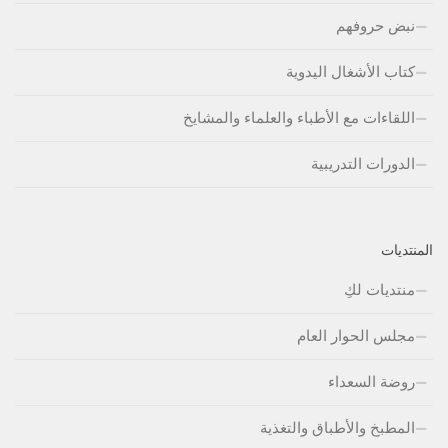
نبض حروفهم
كتاب الأشغال اليدوية
اللقاءات مع الأطباء والعلماء والمشايخ
الدورات التدريبية
المنتديات
منتديات لكِ
مجلس الحوار العام
روضة السعداء
المطبخ والأطباق والتغذية