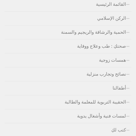
القائمة الرئيسية
الركن الإسلامي
الحمية والرشاقة والريجيم والسمنة
صحتكِ : طب وعلاج ووقاية
همسات زوجية
نصائح وتجارب منزلية
أطفالنا
الحقيبة التربوية للمعلمة والطالبة
لمسات فنية وأشغال يدوية
كتب لكِ