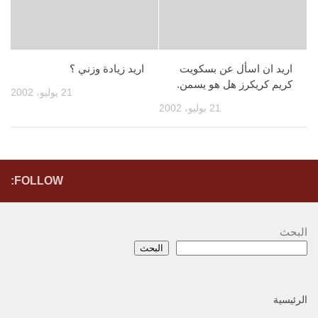
اريد ان اسأل عن بسكويت
اريد زيادة وزني ؟
كريم كريكرز هل هو يسمن.
21 يوليو، 2002
21 يوليو، 2002
FOLLOW:
البحث
البحث
الرئيسية