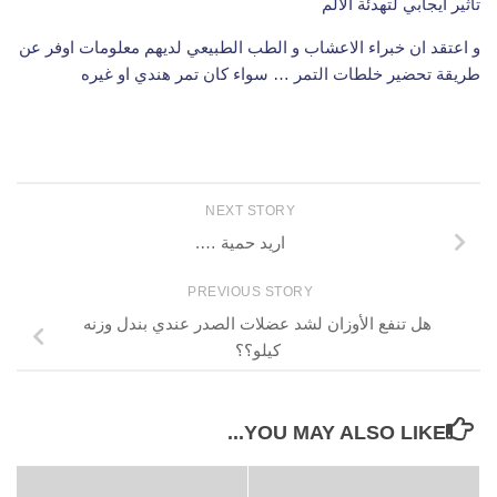
تأثير ايجابي لتهدئة الألم
و اعتقد ان خبراء الاعشاب و الطب الطبيعي لديهم معلومات اوفر عن
طريقة تحضير خلطات التمر … سواء كان تمر هندي او غيره
NEXT STORY
اريد حمية ….
PREVIOUS STORY
هل تنفع الأوزان لشد عضلات الصدر عندي بندل وزنه
كيلو؟؟
YOU MAY ALSO LIKE...