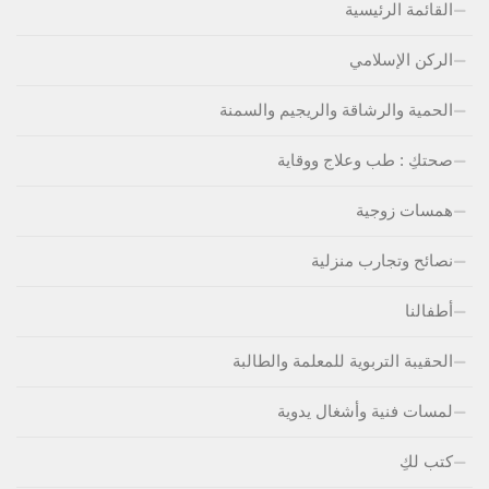
القائمة الرئيسية
الركن الإسلامي
الحمية والرشاقة والريجيم والسمنة
صحتكِ : طب وعلاج ووقاية
همسات زوجية
نصائح وتجارب منزلية
أطفالنا
الحقيبة التربوية للمعلمة والطالبة
لمسات فنية وأشغال يدوية
كتب لكِ