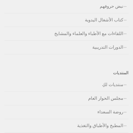
نبض حروفهم
كتاب الأشغال اليدوية
اللقاءات مع الأطباء والعلماء والمشايخ
الدورات التدريبية
المنتديات
منتديات لكِ
مجلس الحوار العام
روضة السعداء
المطبخ والأطباق والتغذية