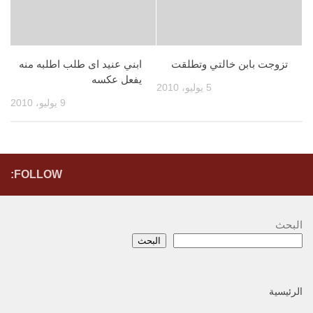
تزوجت بابن خالتي وتطلقت
ابني عنيد اى طلب اطلبه منه
يفعل عكسه
5 يوليو، 2010
9 يوليو، 2010
FOLLOW:
البحث
البحث
الرئيسية