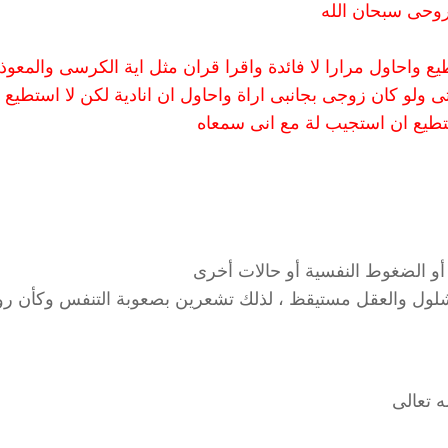
وحى سبحان الله
ع واحاول مرارا لا فائدة واقرا قران مثل اية الكرسى والمعوذت
ى ولو كان زوجى بجانبى اراة واحاول ان انادية لكن لا استطيع ب
أو الضغوط النفسية أو حالات أخرى
شلول والعقل مستيقظ ، لذلك تشعرين بصعوبة التنفس وكأن ر
 تعالى