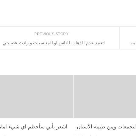
PREVIOUS STORY
مة
اتعمد عدم الذهاب للناس او المناسبات و زادت عصبيتي
تجمعات ومن طبيبة الأسنان
اشعر بأني سأحطم اي شيء اما