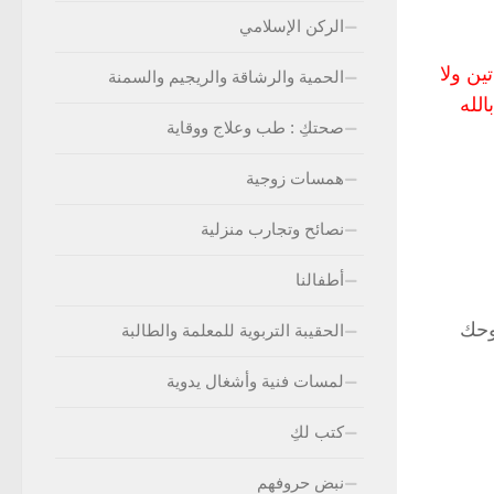
الركن الإسلامي
ين ولا
الحمية والرشاقة والريجيم والسمنة
الله
صحتكِ : طب وعلاج ووقاية
همسات زوجية
نصائح وتجارب منزلية
أطفالنا
وحك
الحقيبة التربوية للمعلمة والطالبة
لمسات فنية وأشغال يدوية
كتب لكِ
نبض حروفهم