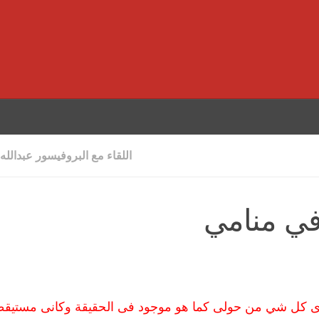
اللقاء مع البروفيسور عبدالله
في منامي
 ارى كل شي من حولى كما هو موجود فى الحقيقة وكانى مستيق