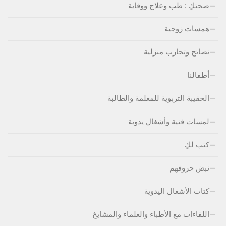
صحتكِ : طب وعلاج ووقاية
همسات زوجية
نصائح وتجارب منزلية
أطفالنا
الحقيبة التربوية للمعلمة والطالبة
لمسات فنية وأشغال يدوية
كتب لكِ
نبض حروفهم
كتاب الأشغال اليدوية
اللقاءات مع الأطباء والعلماء والمشايخ