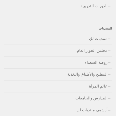
الدورات التدريبية
المنتديات
منتديات لكِ
مجلس الحوار العام
روضة السعداء
المطبخ والأطباق والتغذية
عالم المرأة
المدارس والجامعات
أرشيف منتديات لكِ