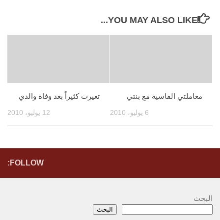
YOU MAY ALSO LIKE...
معاملتي القاسية مع بنتي
تغيرت كثيراً بعد وفاة والدي
6 يوليو، 2010
12 يوليو، 2010
FOLLOW:
البحث
البحث