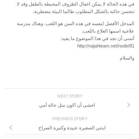
في هذه الحالة لا يمكن اغفال الظروف المحيطة بالطفل وقد لا
تتحسن حالته بالشكل المطلوب طالما البيئة مضطربة.
المدخل الأفضل لنفسه في هذه السن هو اللعب. وهناك مدرسة
علاجية اسمها العلاج باللعب.
أتمنى أن تجد في هذا الموضوع ما يفيد:
http://najahteam.net/node/81
والسلام
NEXT STORY
اخشى أن اكون مثل حالة أمي
PREVIOUS STORY
ابنتي الصغيرة عنيدة وكثيرة الصراخ