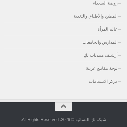
روضة السعداء
المطبخ والأطباق والتغذية
عالم المرأة
المدارس والجامعات
أرشيف منتديات لكِ
لوحة مفاتيج عربية
مركز الابتسامات
شبكة لكِ النسائية © 2026. All Rights Reserved.