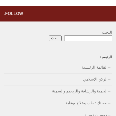
FOLLOW:
البحث
البحث
الرئيسية
القائمة الرئيسية
الركن الإسلامي
الحمية والرشاقة والريجيم والسمنة
صحتكِ : طب وعلاج ووقاية
همسات زوجية