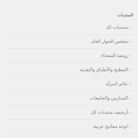
المنتديات
منتديات لكِ
مجلس الحوار العام
روضة السعداء
المطبخ والأطباق والتغذية
عالم المرأة
المدارس والجامعات
أرشيف منتديات لكِ
لوحة مفاتيج عربية