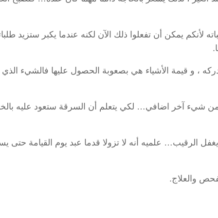
ته لأنكم يمكن أن تفعلوا ذلك الآن لكنه عندما يكبر ستزيد طلبات
.
يدركه ، و قيمة الأشياء هي بصعوبة الحصول عليها فالشيء الذي 
من شيء آخر اضافي… لكي يتعلم أن السرقة ستعود عليه بالخس
 يغفل الرقيب… علميه أنه لا تزولا قدما عبد يوم القيامة حتى ي
فحص والعلاج.