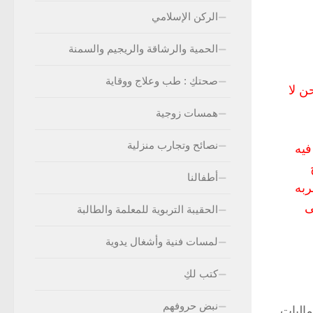
الركن الإسلامي
الحمية والرشاقة والريجيم والسمنة
صحتكِ : طب وعلاج ووقاية
ن لا
همسات زوجية
نصائح وتجارب منزلية
 فيه
أطفالنا
ربه
ى
الحقيبة التربوية للمعلمة والطالبة
لمسات فنية وأشغال يدوية
كتب لكِ
نبض حروفهم
ماليات