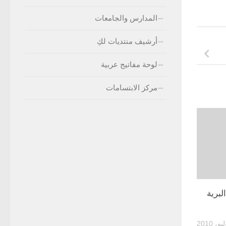
المدارس والجامعات
أرشيف منتديات لكِ
لوحة مفاتيج عربية
مركز الابتسامات
لبرية