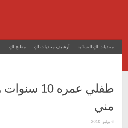
منتديات لكِ النسائية
أرشيف منتديات لكِ
مطبخ لكِ
طفلي عمره 0
مني
6 يوليو، 2010