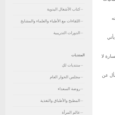
كتاب الأشغال اليدوية
ه
اللقاءات مع الأطباء والعلماء والمشايخ
الدورات التدريبية
يأتي
المنتديات
ارة لا
منتديات لكِ
سأل عن
مجلس الحوار العام
روضة السعداء
المطبخ والأطباق والتغذية
عالم المرأة