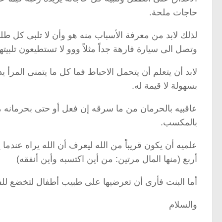
حاجات ملحة.
لذلك لابد من معرفة الأسباب منه هو وأن لا تلبى كل طلبا
وتصل الى سيارة فارهة جداً مثلاً ووو لا تستطيعون تلبيتها
لابد أن يتعلم أن يتحمل الاحباط فما كل ما يتمنى المرأ 
بسهولة لا قيمة له.
عاقبيه بالحرمان من ما سرقه إن فعل أو حتى بحرمانه 
بالمكسب.
علميه أن يكون قريباً من الله ليعرف أن الله يراه عندما
أربع (منها المال مرتين: من أين اكتسبه وأين أنفقه)
أما البنت فأرى أن تعرضيها على طبيب أطفال لتخضع لل
والسلام