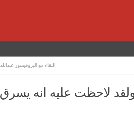
اللقاء مع البروفيسور عبدالله
1 سنوات ولقد لاحظت عليه انه يسرق