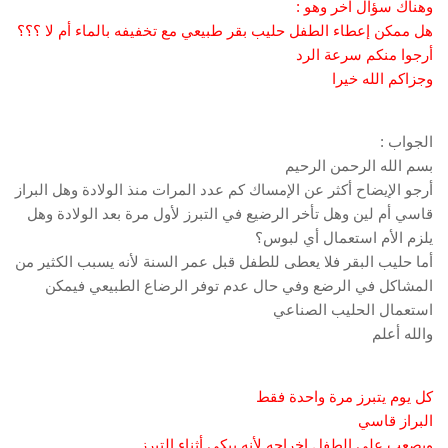
وهناك سؤال آخر وهو :
هل ممكن إعطاء الطفل حليب بقر طبيعي مع تخفيفه بالماء أم لا ؟؟؟
أرجوا منكم سرعة الرد
وجزاكم الله خيرا
الجواب :
بسم الله الرحمن الرحيم
أرجو الإيضاح أكثر عن الإمساك كم عدد المرات منذ الولادة وهل البراز
قاسي أم لين وهل تأخر الرضيع في التبرز لأول مرة بعد الولادة وهل
يلزم الأم استعمال أي لبوس؟
أما حليب البقر فلا يعطى للطفل قبل عمر السنة لأنه يسبب الكثير من
المشاكل في الرضع وفي حال عدم توفر الرضاع الطبيعي فيمكن
استعمال الحليب الصناعي
والله أعلم
كل يوم يتبرز مرة واحدة فقط
البراز قاسي
ويصعب على الطفل اخراجه لأنه يبكي أثناء التبرز