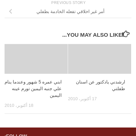
PREVIOUS STORY
أمر غير اخلاقي تفعله الخادمة بطفلي
YOU MAY ALSO LIKE...
ارشدني يادكتور عن اسنان
ابني عمره 5 شهور وعندما ينام
طفلتي
علي جنبه اليمين تورم عينه
اليمين
17 أكتوبر، 2010
18 أكتوبر، 2010