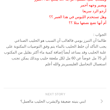
ويصير وجهه أحمر
أرجو الرد سريعا
وهل تستخدم اللبوس في هذا العمر ؟؟
أم أنها تضع نصفها مثلا ؟؟
الجواب :
طالما أن التبرز يومي فالغالب أن السبب هو الحليب الصناعي
يجب التأكد أن خلط الحليب بالماء يتم وفق التوصيات المكتوبة على
علبة الحليب وقد يساعد أيضاً إضافة كمية ماء أكثر بقليل من المكتوب
أي 75 مل عوضاً عن 60 مل لكل ملعقة حليب وبذلك يمكن تجنب
استعمال التحاميل الغليسيرينز والله أعلم
NEXT STORY
ابني بنيته ضعيفة ولايشرب الحليب مالعمل؟