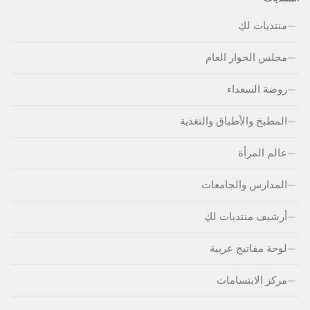
منتديات لكِ
مجلس الحوار العام
روضة السعداء
المطبخ والأطباق والتغذية
عالم المرأة
المدارس والجامعات
أرشيف منتديات لكِ
لوحة مفاتيج عربية
مركز الابتسامات