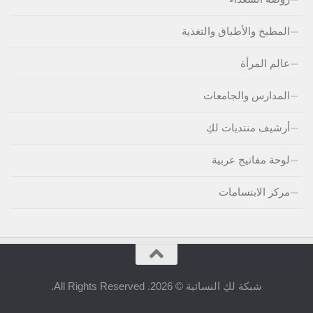
المطبخ والأطباق والتغذية
عالم المرأة
المدارس والجامعات
أرشيف منتديات لكِ
لوحة مفاتيج عربية
مركز الابتسامات
شبكة لكِ النسائية © 2026. All Rights Reserved.