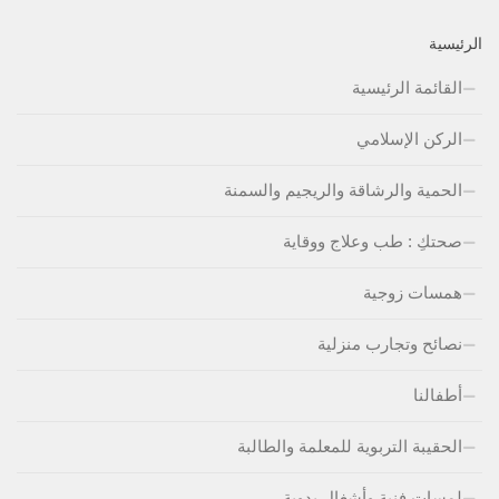
الرئيسية
القائمة الرئيسية
الركن الإسلامي
الحمية والرشاقة والريجيم والسمنة
صحتكِ : طب وعلاج ووقاية
همسات زوجية
نصائح وتجارب منزلية
أطفالنا
الحقيبة التربوية للمعلمة والطالبة
لمسات فنية وأشغال يدوية