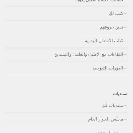
كتب لكِ
نبض حروفهم
كتاب الأشغال اليدوية
اللقاءات مع الأطباء والعلماء والمشايخ
الدورات التدريبية
المنتديات
منتديات لكِ
مجلس الحوار العام
روضة السعداء