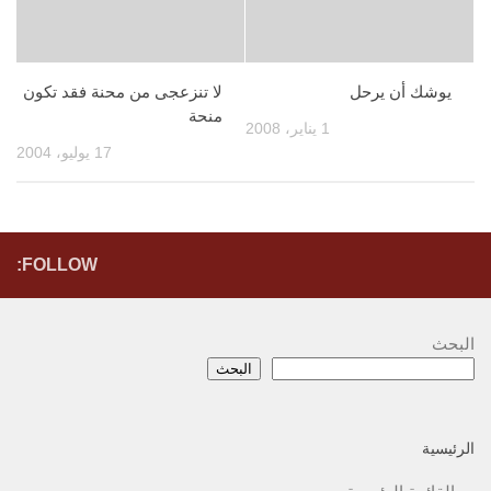
يوشك أن يرحل
لا تنزعجى من محنة فقد تكون
منحة
1 يناير، 2008
17 يوليو، 2004
FOLLOW:
البحث
البحث
الرئيسية