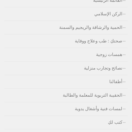
القائمة الرئيسية
الركن الإسلامي
الحمية والرشاقة والريجيم والسمنة
صحتكِ : طب وعلاج ووقاية
همسات زوجية
نصائح وتجارب منزلية
أطفالنا
الحقيبة التربوية للمعلمة والطالبة
لمسات فنية وأشغال يدوية
كتب لكِ