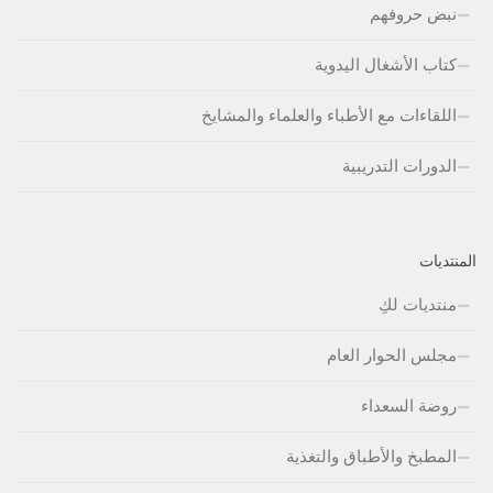
نبض حروفهم
كتاب الأشغال اليدوية
اللقاءات مع الأطباء والعلماء والمشايخ
الدورات التدريبية
المنتديات
منتديات لكِ
مجلس الحوار العام
روضة السعداء
المطبخ والأطباق والتغذية