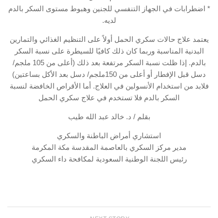
* اضطرابات في الجهاز التنفسي للجنين وهبوط مستوى السكر بالدم
لديه.
يعتمد علاج حالات سكري الحمل أولاً على التنظيم الغذائي والتمارين
البدنية المناسبة وربما كان ذلك كافيًا للسيطرة على نسبة السكر
بالدم. إذا ظلت نسبة السكر مرتفعة بعد ذلك (أعلى من 105 ملجم/
دسل قبل الإفطار أو أعلى من 150ملجم/ دسل بعد الأكل بساعتين)
فلابد من استخدام الأنسولين في العلاج. أما الأقراص الخافضة لنسبة
السكر بالدم فلا تستخدم في علاج سكري الحمل
بقلم / د. خالد عبد الله طيب
استشاري أمراض الباطنة والسكري
مدير مركز السكري بالعاصمة المقدسة مكة المكرمة
رئيس اللجنة الوطنية السعودية لمكافحة داء السكري