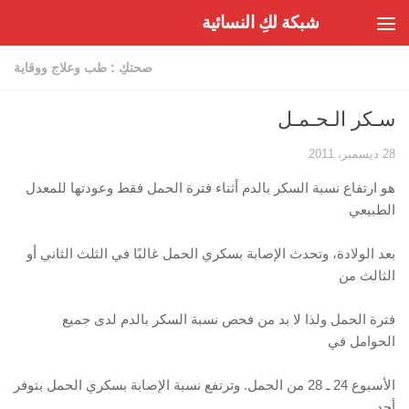
شبكة لكِ النسائية
Skip to content
صحتكِ : طب وعلاج ووقاية
سـكر الـحـمـل
28 ديسمبر، 2011
هو ارتفاع نسبة السكر بالدم أثناء فترة الحمل فقط وعودتها للمعدل
الطبيعي
بعد الولادة، وتحدث الإصابة بسكري الحمل غالبًا في الثلث الثاني أو
الثالث من
فترة الحمل ولذا لا بد من فحص نسبة السكر بالدم لدى جميع
الحوامل في
الأسبوع 24 ـ 28 من الحمل. وترتفع نسبة الإصابة بسكري الحمل بتوفر
أحد