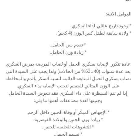
العوامل الآتية:
* وجود تاريخ عائلي لداء السكري.
* ولادة سابقة لطفل كبير الوزن (4 كجم).
* تقدم سن الحامل.
* زيادة وزن الحامل.
عادة تتكرر الإصابة بسكري الحمل أو تُصاب المريضة بمرض السكري
بعد عدة سنوات (40 ـ 60% من الحالات) ولذا يجب على السيدة التي
تصاب بسكري الحمل المتابعة الدائمة لنسبة السكر بالدم والمحافظة
على الوزن المثالي للجسم لتجنب الإصابة بداء السكري.
إذا لم تتم السيطرة على داء السكري فقد تتعرض السيدة الحامل
وجنينها لعدة مضاعفات أهمها ما يلي:
* الإجهاض المبكر أو وفاة الجنين داخل الرحم.
* زيادة وزن الجنين والولادة القيصرية.
* التشوهات الخلقية للجنين.
* تسمم الحمل.