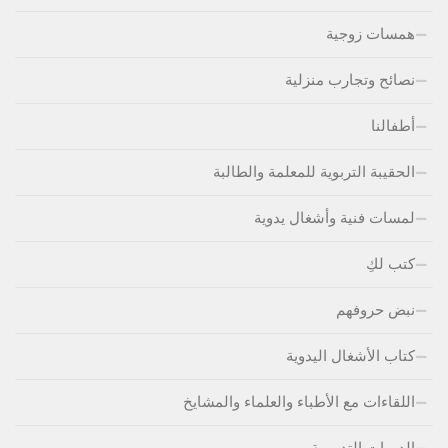
همسات زوجية
نصائح وتجارب منزلية
أطفالنا
الحقيبة التربوية للمعلمة والطالبة
لمسات فنية وأشغال يدوية
كتب لكِ
نبض حروفهم
كتاب الأشغال اليدوية
اللقاءات مع الأطباء والعلماء والمشايخ
الدورات التدريبية