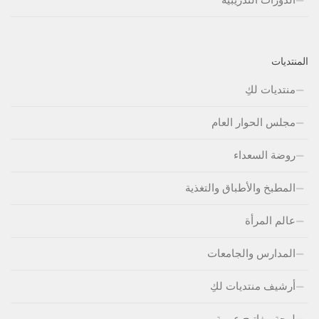
المنتديات
منتديات لكِ
مجلس الحوار العام
روضة السعداء
المطبخ والأطباق والتغذية
عالم المرأة
المدارس والجامعات
أرشيف منتديات لكِ
لوحة مفاتيج عربية