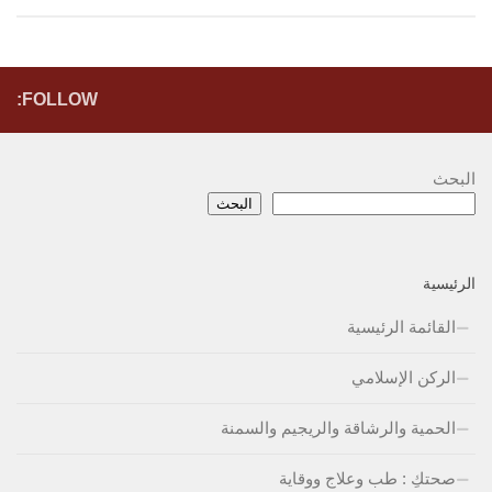
FOLLOW:
البحث
البحث
الرئيسية
القائمة الرئيسية
الركن الإسلامي
الحمية والرشاقة والريجيم والسمنة
صحتكِ : طب وعلاج ووقاية