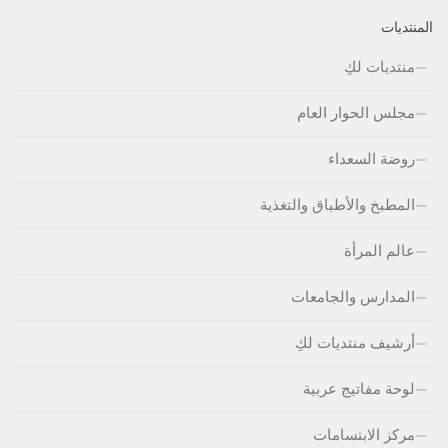
المنتديات
منتديات لكِ
مجلس الحوار العام
روضة السعداء
المطبخ والأطباق والتغذية
عالم المرأة
المدارس والجامعات
أرشيف منتديات لكِ
لوحة مفاتيج عربية
مركز الابتسامات