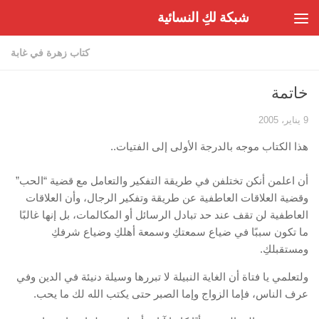
شبكة لكِ النسائية
Skip to content
كتاب زهرة في غابة
خاتمة
9 يناير، 2005
هذا الكتاب موجه بالدرجة الأولى إلى الفتيات..
أن اعلمن أنكن تختلفن في طريقة التفكير والتعامل مع قضية “الحب”
وقضية العلاقات العاطفية عن طريقة وتفكير الرجال، وأن العلاقات
العاطفية لن تقف عند حد تبادل الرسائل أو المكالمات، بل إنها غالبًا
ما تكون سببًا في ضياع سمعتكِ وسمعة أهلكِ وضياع شرفكِ
ومستقبلكِ.
ولتعلمي يا فتاة أن الغاية النبيلة لا تبررها وسيلة دنيئة في الدين وفي
عرف الناس، فإما الزواج وإما الصبر حتى يكتب الله لك ما يحب.