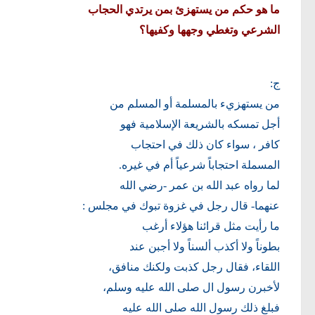
ما هو حكم من يستهزئ بمن يرتدي الحجاب
الشرعي وتغطي وجهها وكفيها؟
ج:
من يستهزيء بالمسلمة أو المسلم من
أجل تمسكه بالشريعة الإسلامية فهو
كافر ، سواء كان ذلك في احتجاب
المسملة احتجاباً شرعياً أم في غيره.
لما رواه عبد الله بن عمر -رضي الله
عنهما- قال رجل في غزوة تبوك في مجلس :
ما رأيت مثل قرائنا هؤلاء أرغب
بطوناً ولا أكذب ألسناً ولا أجبن عند
اللقاء، فقال رجل كذبت ولكنك منافق،
لأخبرن رسول ال صلى الله عليه وسلم،
فبلغ ذلك رسول الله صلى الله عليه