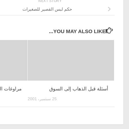
NEXT STORY
حكم لبس القصير للصغيرات
YOU MAY ALSO LIKE...
أسئلة قبل الذهاب إلى السوق
مراوغات ا
25 سبتمبر، 2001