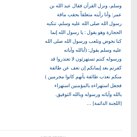
وسلم، ونزل القرآن فقال عبد الله بن
عمر: وأنا رأيته متعلقاً بحقب ماقة
رسول الله صلى الله عليه وسلم، تنكبه
الحجارة وهو يقول : يا رسول الله إنما
كنا نخوض ونلعب ورسول الله صلى الله
عليه وسلم يقول: (أبالله وآياته
ورسوله كنتم تستهزئون لا تعتذروا قد
كفرتم بعد إيمانكم إن نعف عن طائفة
منكم نعذب طائفة بأنهم كانوا مجرمين )
فجعل استهزاءه بالمؤمنين استهزاء
بالله وآياته ورسوله وبالله التوفيق.
[اللجنة الدائمة] …