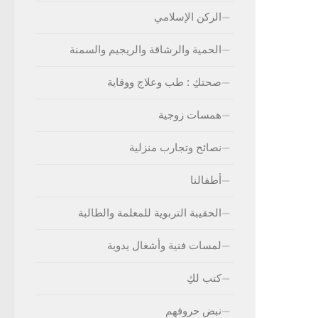
الركن الإسلامي
الحمية والرشاقة والريجيم والسمنة
صحتكِ : طب وعلاج ووقاية
همسات زوجية
نصائح وتجارب منزلية
أطفالنا
الحقيبة التربوية للمعلمة والطالبة
لمسات فنية وأشغال يدوية
كتب لكِ
نبض حروفهم