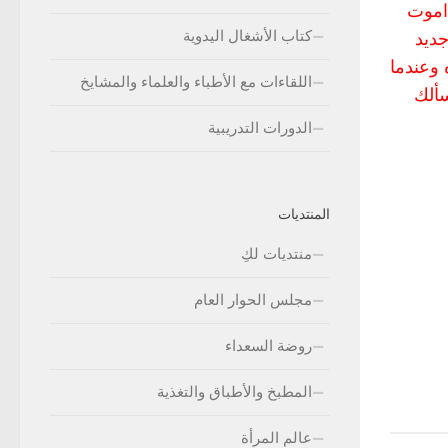
 اموت
كتاب الأشغال اليدوية
جديد
 وعندما
اللقاءات مع الأطباء والعلماء والمشايخ
سألك
الدورات التدريبية
المنتديات
منتديات لكِ
مجلس الحوار العام
روضة السعداء
المطبخ والأطباق والتغذية
عالم المرأة