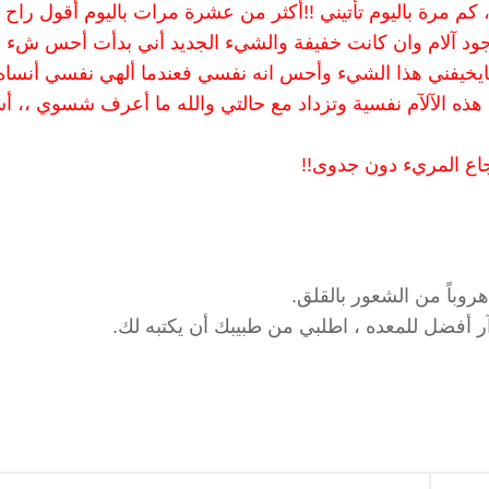
، كم مرة باليوم تأتيني !!أكثر من عشرة مرات باليوم أقول راح
بوجود آلام وان كانت خفيفة والشيء الجديد أني بدأت أحس شء 
كايخيفني هذا الشيء وأحس انه نفسي فعندما ألهي نفسي أنساه
ل هذه الآلآم نفسية وتزداد مع حالتي والله ما أعرف شسوي ،، أ
روباً من الشعور بالقلق.
 أفضل للمعده ، اطلبي من طبيبك أن يكتبه لك.