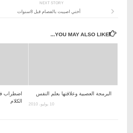
NEXT STORY
أختي اصيبت بالفصام قبل 8سنوات
YOU MAY ALSO LIKE...
البرمجة العصبية وعلاقتها بعلم النفس
اضطراب في 
الكلام
10 يوليو، 2010