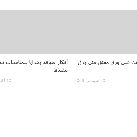
تك على ورق معتق مثل ورق
أفكار ضيافة وهدايا للمناسبات ت
تنفيذها
20 سبتمبر، 2008
10 أكتوبر، 2004