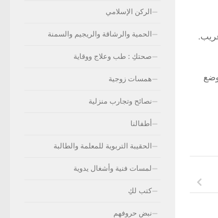
الركن الإسلامي
الحمية والرشاقة والريجيم والسمنة
غريب.
صحتكِ : طب وعلاج ووقاية
وضع
همسات زوجية
نصائح وتجارب منزلية
أطفالنا
الحقيبة التربوية للمعلمة والطالبة
لمسات فنية وأشغال يدوية
كتب لكِ
نبض حروفهم