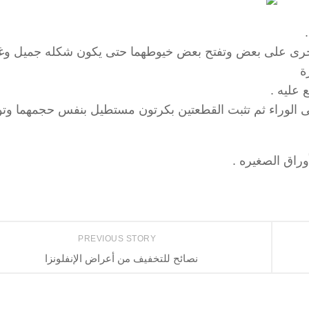
ن الأخرى على بعض وتفتح بعض خيوطهما حتى يكون شكله جميل و
ة
عليه .
إلى الوراء ثم تثبت القطعتين بكرتون مستطيل بنفس حجمهما وت
راق الصغيره .
PREVIOUS STORY
نصائح للتخفيف من أعراض الإنفلونزا