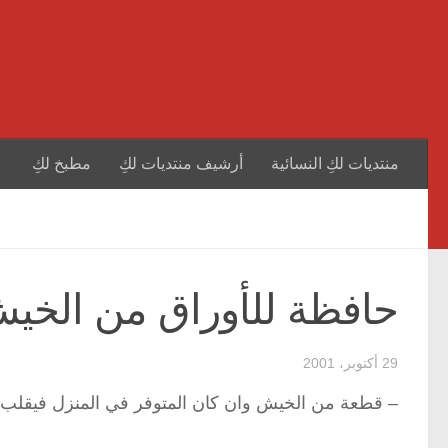
منتديات لكِ النسائية
أرشيف منتديات لكِ
مطبخ لكِ
حافظة للأوراق من الخي
29 أكتوبر، 2001
– قطعة من الخيش وان كان المتوفر في المنزل فيقلب حت