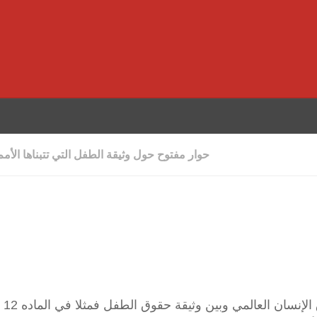
حوار مفتوح حول وثيقة الطفل التي تتبناها الأمم
اعزائي 00 ألم تلاحظ