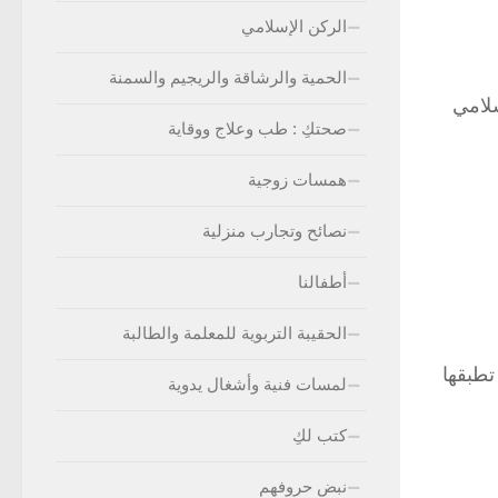
الركن الإسلامي
الحمية والرشاقة والريجيم والسمنة
لامي
صحتكِ : طب وعلاج ووقاية
همسات زوجية
نصائح وتجارب منزلية
أطفالنا
الحقيبة التربوية للمعلمة والطالبة
تطبقها
لمسات فنية وأشغال يدوية
كتب لكِ
نبض حروفهم