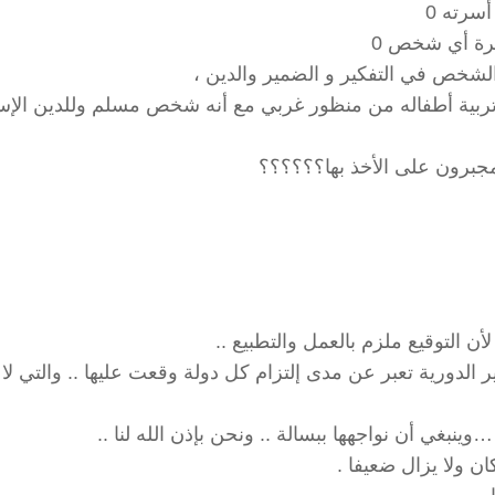
سرته 0
رة أي شخص 0
تربية أطفاله من منظور غربي مع أنه شخص مسلم وللدين الإس
جبرون على الأخذ بها؟؟؟؟؟؟
ن التوقيع ملزم بالعمل والتطبيع ..
رير الدورية تعبر عن مدى إلتزام كل دولة وقعت عليها .. والتي لا 
ينبغي أن نواجهها ببسالة .. ونحن بإذن الله لنا ..
ن ولا يزال ضعيفا .