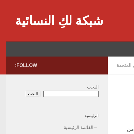
Skip to content
شبكة لكِ النسائية
 المتحدة
FOLLOW:
البحث
البحث
الرئيسية
القائمة الرئيسية
وا أن هناك تناقض بين إعلان حقوق الإنسان العالمي وبين وثيقة حقوق الطفل فمثلا في الماده 12 من