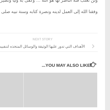
ولن تغلب فئة الناصر لها هو الله … وكفى به وليا ونصيرا 
وفقنا الله إلى العمل لدينه ونصرة كتابه وسنة نبيه صلى 
NEXT STORY
الأهداف التي تدور عليها الوثيقة والوسائل المتخذه لتنفييذ
YOU MAY ALSO LIKE...