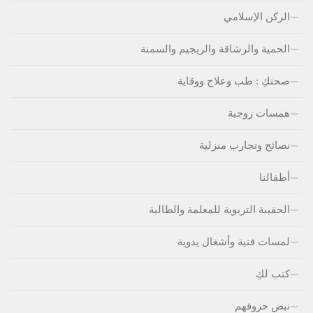
الركن الإسلامي
الحمية والرشاقة والريجيم والسمنة
صحتكِ : طب وعلاج ووقاية
همسات زوجية
نصائح وتجارب منزلية
أطفالنا
الحقيبة التربوية للمعلمة والطالبة
لمسات فنية وأشغال يدوية
كتب لكِ
نبض حروفهم