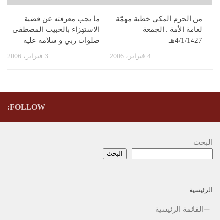
من الحرم المكي خطبة مهمّة
ما يجب معرفته عن قضية
لعامة الأمة . الجمعة
الاستهزاء بالحبيب المصطفى
4/1/1427هـ
صلوات ربي و سلامه عليه
4 فبراير، 2006
3 فبراير، 2006
FOLLOW:
البحث
البحث
الرئيسية
القائمة الرئيسية