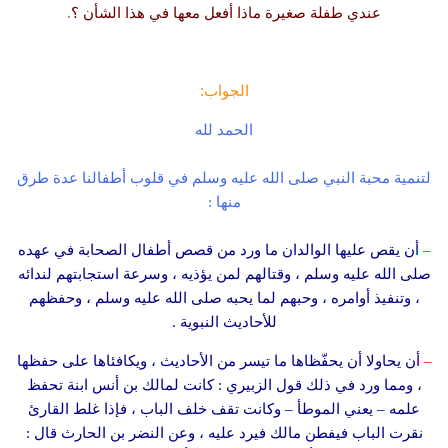
عندي طفلة صغيرة ماذا أفعل معها في هذا الشأن ؟
.
الجواب:
الحمد لله
لتنمية محبة النبي صلى الله عليه وسلم في قلوب أطفالنا عدة طرق
منها :
–
أن يقص عليها الوالدان ما ورد من قصص أطفال الصحابة في عهده
صلى الله عليه وسلم ، وقتالهم لمن يؤذيه ، وسرعة استجابتهم لندائه
، وتنفيذ أوامره ، وحبهم لما يحبه صلى الله عليه وسلم ، وحفظهم
للأحاديث النبوية .
–
أن يحاولا أن يحفّظاها ما تيسر من الأحاديث ، ويكافئاها على حفظها
، ومما ورد في ذلك قول الزبيري : كانت لمالك بن أنس ابنة تحفظ
علمه – يعني الموطأ – وكانت تقف خلف الباب ، فإذا غلط القارئ
نقرت الباب فيفطن مالك فيرد عليه ، وعن النضر بن الحارث قال :